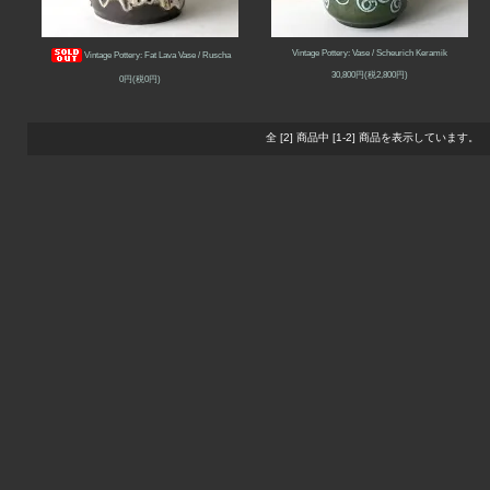
Vintage Pottery: Vase / Scheurich Keramik
Vintage Pottery: Fat Lava Vase / Ruscha
30,800円(税2,800円)
0円(税0円)
全 [2] 商品中 [1-2] 商品を表示しています。