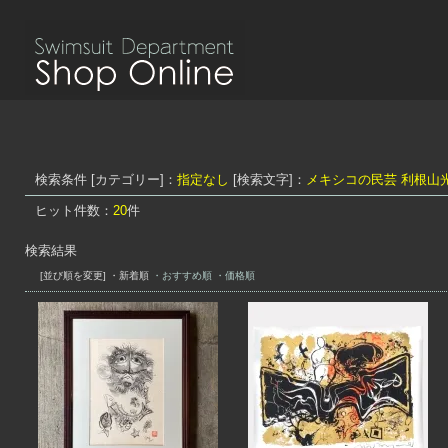
検索条件 [カテゴリー]：
指定なし
[検索文字]：
メキシコの民芸 利根山
ヒット件数：
20
件
検索結果
[並び順を変更]
・新着順
・おすすめ順
・価格順