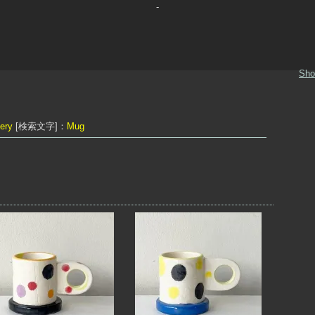
-
Sho
ery
[検索文字]：
Mug