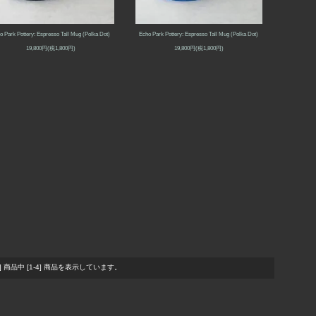
o Park Pottery: Espresso Tall Mug (Polka Dot)
Echo Park Pottery: Espresso Tall Mug (Polka Dot)
19,800円(税1,800円)
19,800円(税1,800円)
4] 商品中 [1-4] 商品を表示しています。