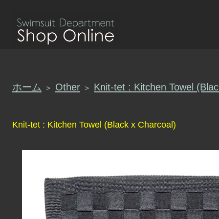
ホーム
Other
Knit-tet : Kitchen Towel (Bla
＞
＞
Knit-tet : Kitchen Towel (Black x Charcoal)