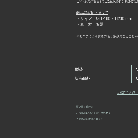
ご不安な場合はご注文前でもお気
商品詳細について
・サイズ : 約 D190 x H230 mm
・素 材 : 陶器
※モニタにより実際の色と多少異なることが
型番
販売価格
» 特定商取
買い物を続ける
この商品について問い合わせる
この商品を友達に教える