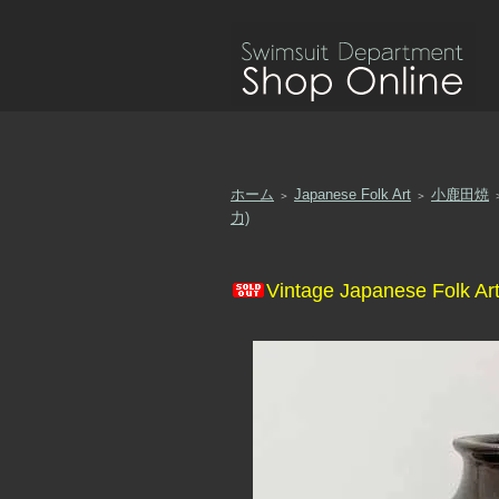
ホーム
Japanese Folk Art
小鹿田焼
＞
＞
力)
Vintage Japanese Fo