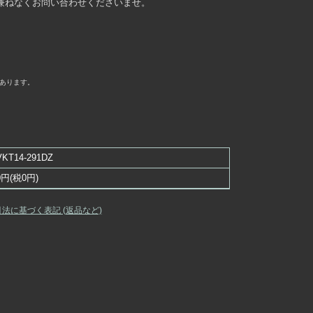
兼ねなくお問い合わせくださいませ。
あります。
VKT14-291DZ
0円(税0円)
引法に基づく表記 (返品など)